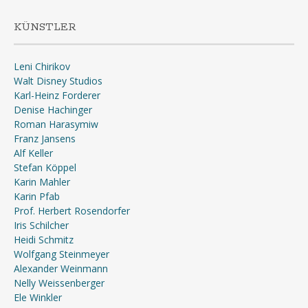
KÜNSTLER
Leni Chirikov
Walt Disney Studios
Karl-Heinz Forderer
Denise Hachinger
Roman Harasymiw
Franz Jansens
Alf Keller
Stefan Köppel
Karin Mahler
Karin Pfab
Prof. Herbert Rosendorfer
Iris Schilcher
Heidi Schmitz
Wolfgang Steinmeyer
Alexander Weinmann
Nelly Weissenberger
Ele Winkler