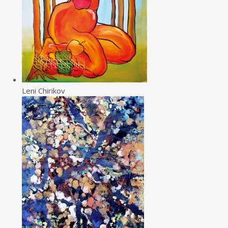
Leni Chirikov