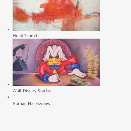
Heidi Schmitz
Walt Disney Studios
Roman Harasymiw