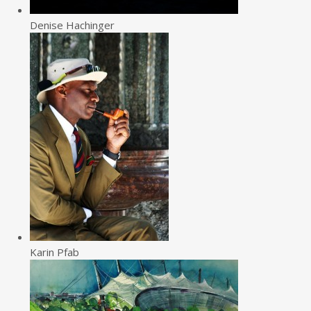
Denise Hachinger
Karin Pfab